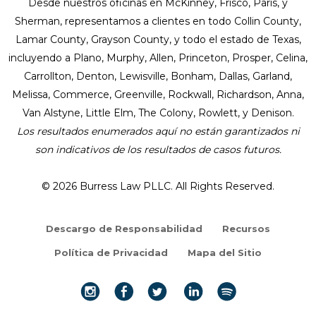
Desde nuestros oficinas en McKinney, Frisco, Paris, y
Sherman, representamos a clientes en todo Collin County,
Lamar County, Grayson County, y todo el estado de Texas,
incluyendo a Plano, Murphy, Allen, Princeton, Prosper, Celina,
Carrollton, Denton, Lewisville, Bonham, Dallas, Garland,
Melissa, Commerce, Greenville, Rockwall, Richardson, Anna,
Van Alstyne, Little Elm, The Colony, Rowlett, y Denison.
Los resultados enumerados aquí no están garantizados ni
son indicativos de los resultados de casos futuros.
© 2026 Burress Law PLLC. All Rights Reserved.
Descargo de Responsabilidad
Recursos
Política de Privacidad
Mapa del Sitio