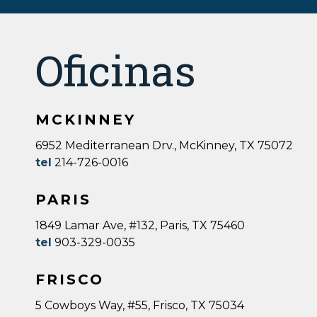
Oficinas
MCKINNEY
6952 Mediterranean Drv., McKinney, TX 75072
tel
214-726-0016
PARIS
1849 Lamar Ave, #132, Paris, TX 75460
tel
903-329-0035
FRISCO
5 Cowboys Way, #55, Frisco, TX 75034