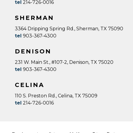
tel
214-726-0016
SHERMAN
3364 Dripping Spring Rd., Sherman, TX 75090
tel
903-367-4300
DENISON
231 W. Main St., #107-2, Denison, TX 75020
tel
903-367-4300
CELINA
110 S. Preston Rd., Celina, TX 75009
tel
214-726-0016